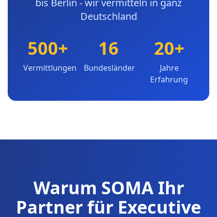
bis Berlin - wir vermitteln in ganz
Deutschland
500+
16
20+
Vermittlungen
Bundesländer
Jahre
Erfahrung
Warum SOMA Ihr
Partner für Executive