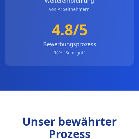
Weiterempfehlung
von Arbeitnehmern
4.8/5
Bewerbungsprozess
94% "Sehr gut"
Unser bewährter
Prozess