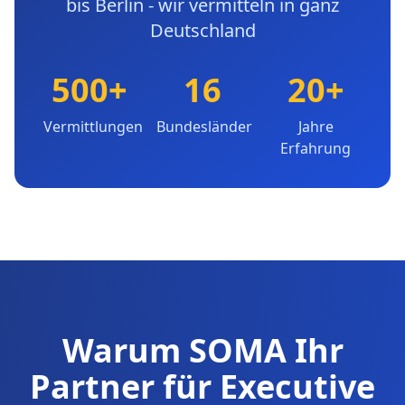
bis Berlin - wir vermitteln in ganz
Deutschland
500+
16
20+
Vermittlungen
Bundesländer
Jahre
Erfahrung
Warum SOMA Ihr
Partner für Executive