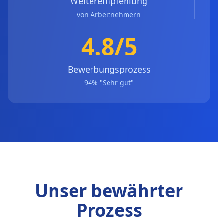
Weiterempfehlung
von Arbeitnehmern
4.8/5
Bewerbungsprozess
94% "Sehr gut"
Unser bewährter
Prozess