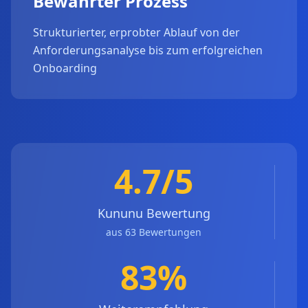
Bewährter Prozess
Strukturierter, erprobter Ablauf von der
Anforderungsanalyse bis zum erfolgreichen
Onboarding
4.7/5
Kununu Bewertung
aus 63 Bewertungen
83%