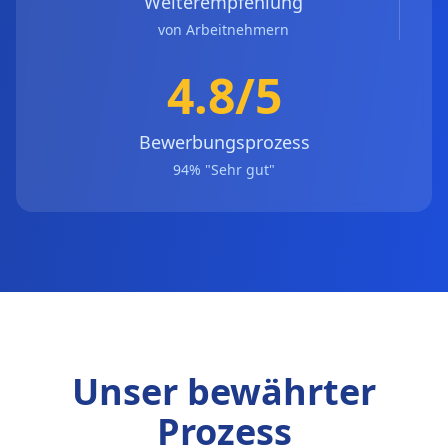
Weiterempfehlung
von Arbeitnehmern
4.8/5
Bewerbungsprozess
94% "Sehr gut"
Unser bewährter
Prozess