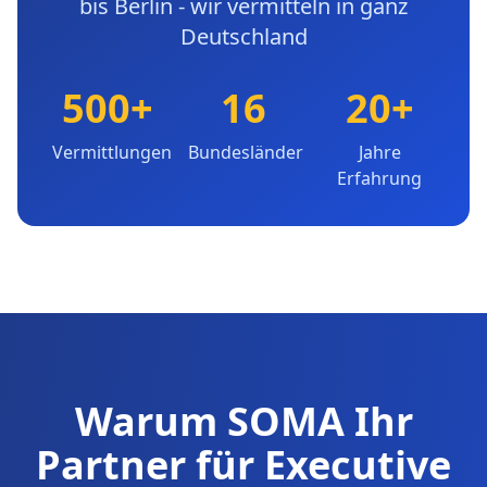
bis Berlin - wir vermitteln in ganz
Deutschland
500+
16
20+
Vermittlungen
Bundesländer
Jahre
Erfahrung
Warum SOMA Ihr
Partner für Executive