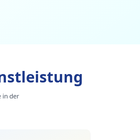
nstleistung
 in der