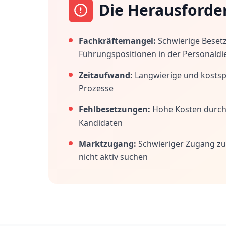
Die Herausforde
Fachkräftemangel:
Schwierige Beset
Führungspositionen in der Personaldi
Zeitaufwand:
Langwierige und kostspi
Prozesse
Fehlbesetzungen:
Hohe Kosten durc
Kandidaten
Marktzugang:
Schwieriger Zugang zu
nicht aktiv suchen