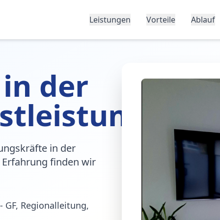
Leistungen
Vorteile
Ablauf
 in der
stleistung
ungskräfte in der
 Erfahrung finden wir
- GF, Regionalleitung,