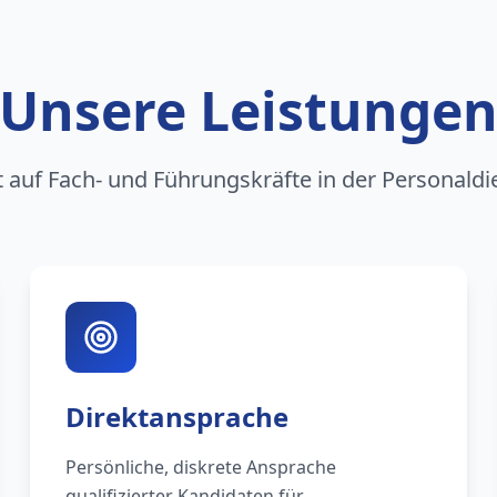
Unsere Leistunge
rt auf Fach- und Führungskräfte in der Personaldi
Direktansprache
Persönliche, diskrete Ansprache
qualifizierter Kandidaten für