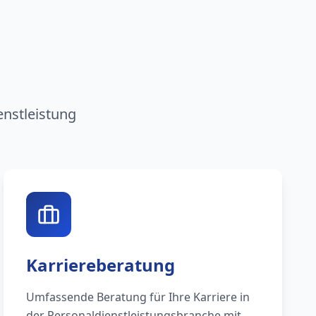
n
enstleistung
Karriereberatung
Umfassende Beratung für Ihre Karriere in
der Personaldienstleistungsbranche mit