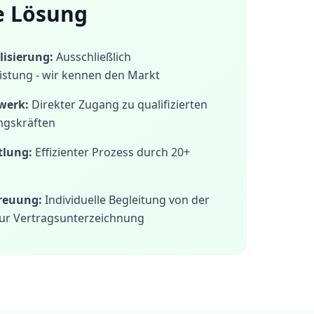
e Lösung
isierung:
Ausschließlich
istung - wir kennen den Markt
werk:
Direkter Zugang zu qualifizierten
ngskräften
tlung:
Effizienter Prozess durch 20+
treuung:
Individuelle Begleitung von der
ur Vertragsunterzeichnung